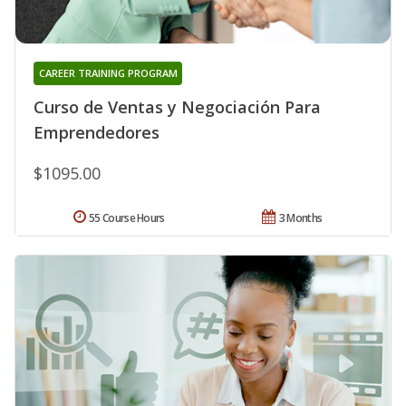
CAREER TRAINING PROGRAM
Curso de Ventas y Negociación Para
Emprendedores
$1095.00
55 Course Hours
3 Months