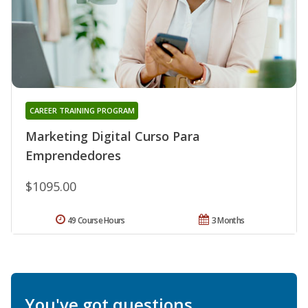
CAREER TRAINING PROGRAM
Marketing Digital Curso Para
Emprendedores
$1095.00
49 Course Hours
3 Months
You've got questions.