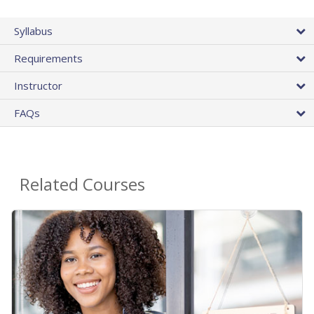
Syllabus
Requirements
Instructor
FAQs
Related Courses