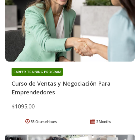
CAREER TRAINING PROGRAM
Curso de Ventas y Negociación Para
Emprendedores
$1095.00
55 Course Hours
3 Months