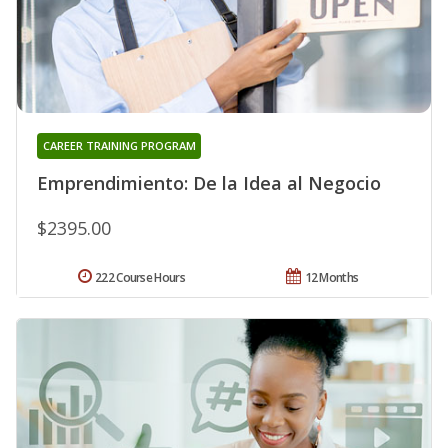
CAREER TRAINING PROGRAM
Emprendimiento: De la Idea al Negocio
$2395.00
222 Course Hours
12 Months