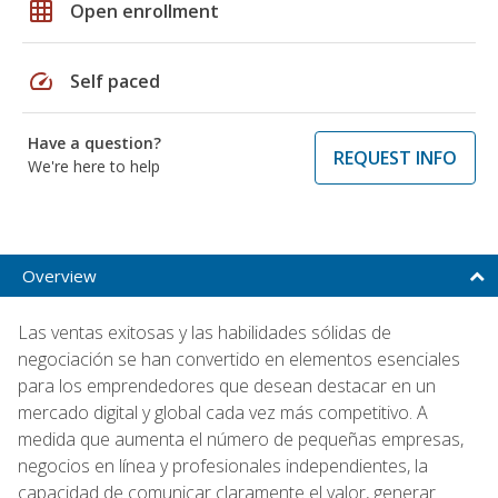
grid_on
Open enrollment
speed
Self paced
Have a question?
REQUEST INFO
We're here to help
Overview
Las ventas exitosas y las habilidades sólidas de
negociación se han convertido en elementos esenciales
para los emprendedores que desean destacar en un
mercado digital y global cada vez más competitivo. A
medida que aumenta el número de pequeñas empresas,
negocios en línea y profesionales independientes, la
capacidad de comunicar claramente el valor, generar