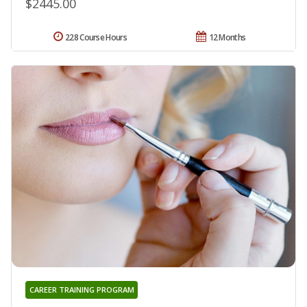
$2445.00
228 Course Hours
12 Months
CAREER TRAINING PROGRAM