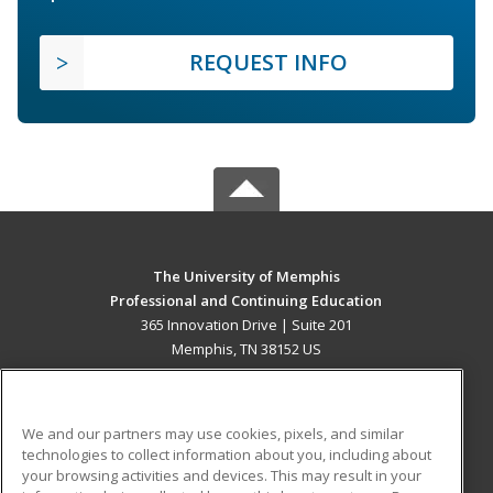
REQUEST INFO
The University of Memphis
Professional and Continuing Education
365 Innovation Drive | Suite 201
Memphis, TN 38152 US
MAIN CONTENT
Career Training
We and our partners may use cookies, pixels, and similar
technologies to collect information about you, including about
ADDITIONAL RESOURCES
your browsing activities and devices. This may result in your